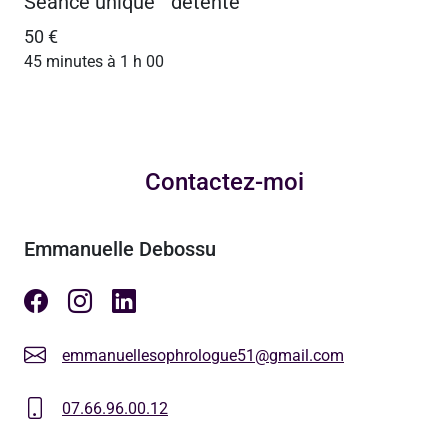
Séance unique " détente "
50 €
45 minutes à 1 h 00
Contactez-moi
Emmanuelle Debossu
emmanuellesophrologue51@gmail.com
07.66.96.00.12