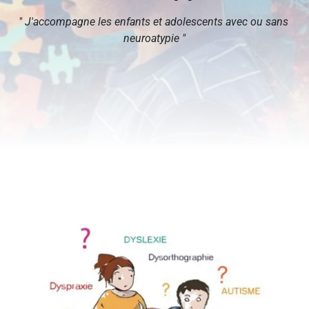
" J'accompagne les enfants et adolescents avec ou sans 
neuroatypie "