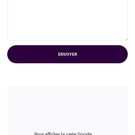
ENVOYER
Pour afficher la carte Google