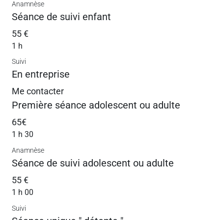
Anamnèse
Séance de suivi enfant
55 €
1 h
Suivi
En entreprise
Me contacter
Première séance adolescent ou adulte
65€
1 h 30
Anamnèse
Séance de suivi adolescent ou adulte
55 €
1 h 00
Suivi